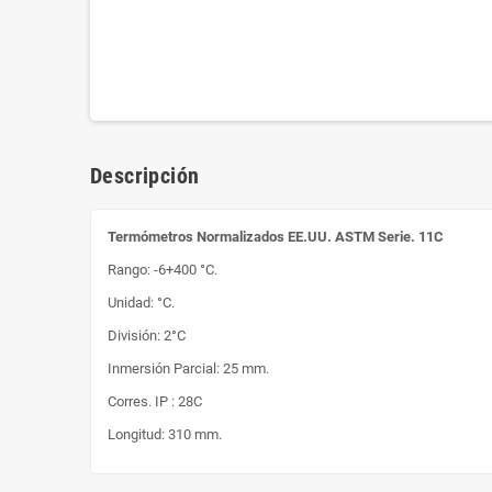
Descripción
Termómetros Normalizados EE.UU. ASTM Serie. 11C
Rango: -6+400 °C.
Unidad: °C.
División: 2°C
Inmersión Parcial: 25 mm.
Corres. IP : 28C
Longitud: 310 mm.