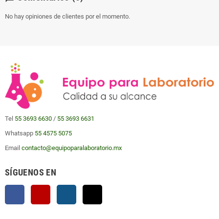
No hay opiniones de clientes por el momento.
Tel
55 3693 6630
/
55 3693 6631
Whatsapp
55 4575 5075
Email
contacto@equipoparalaboratorio.mx
SÍGUENOS EN
Facebook
YouTube
Instagram
TikTok