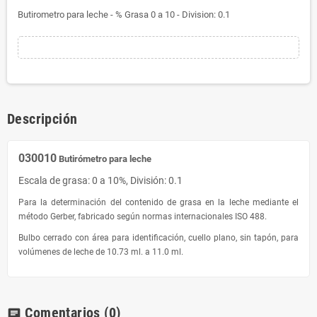
Butirometro para leche - % Grasa 0 a 10 - Division: 0.1
Descripción
030010
Butirómetro para leche
Escala de grasa: 0 a 10%, División: 0.1
Para la determinación del contenido de grasa en la leche mediante el
método Gerber, fabricado según normas internacionales ISO 488.
Bulbo cerrado con área para identificación, cuello plano, sin tapón, para
volúmenes de leche de 10.73 ml. a 11.0 ml.
Comentarios
(0)
chat