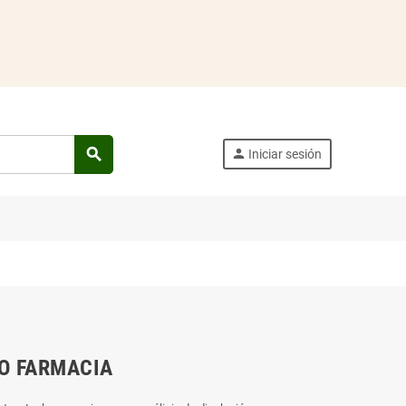
search
person
Iniciar sesión
O FARMACIA