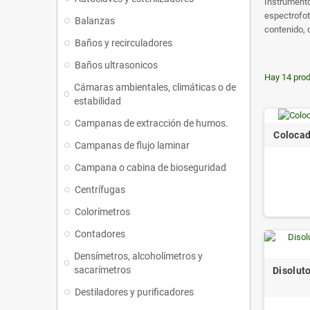
Instrumento
espectrofot
Balanzas
contenido,
Baños y recirculadores
Baños ultrasonicos
Hay 14 prod
Cámaras ambientales, climáticas o de
estabilidad
Campanas de extracción de humos.
Colocad
Campanas de flujo laminar
Campana o cabina de bioseguridad
Centrífugas
Colorímetros
Contadores
Densímetros, alcoholímetros y
sacarímetros
Disoluto
Destiladores y purificadores