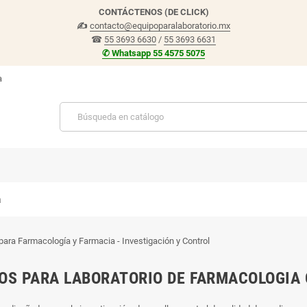
CONTÁCTENOS (DE CLICK)
✍
contacto@equipoparalaboratorio.mx
☎
55 3693 6630
/
55 3693 6631
✆ Whatsapp 55 4575 5075
a
a
OS PARA LABORATORIO DE FARMACOLOGIA 