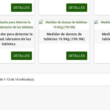
DETALLES
DETALLES
ador para detectar la
Medidor de dureza de
Medi
dad /abrasion de las
tabletas 19.9Kg (199.9N)
tabl
tabletas.
DETALLES
DETALLES
o 1-12 de 14 artículo(s)