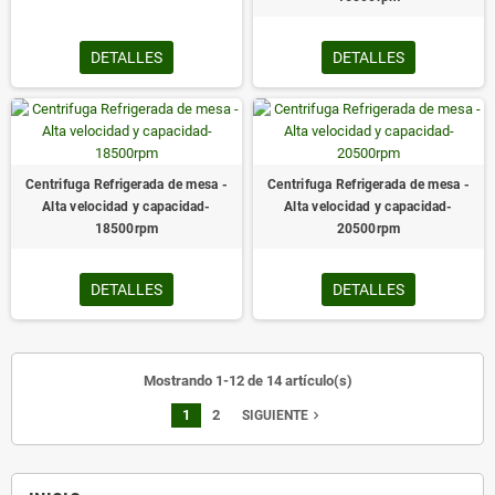
DETALLES
DETALLES
Centrifuga Refrigerada de mesa -
Centrifuga Refrigerada de mesa -
Alta velocidad y capacidad-
Alta velocidad y capacidad-
18500rpm
20500rpm
DETALLES
DETALLES
Mostrando 1-12 de 14 artículo(s)
1
2
navigate_next
SIGUIENTE