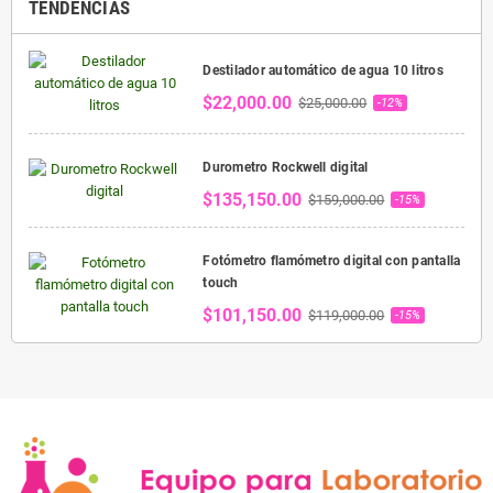
TENDENCIAS
Destilador automático de agua 10 litros
$22,000.00
$25,000.00
-12%
Durometro Rockwell digital
$135,150.00
$159,000.00
-15%
Fotómetro flamómetro digital con pantalla
touch
$101,150.00
$119,000.00
-15%