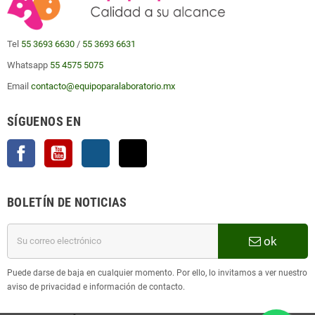
Tel
55 3693 6630
/
55 3693 6631
Whatsapp
55 4575 5075
Email
contacto@equipoparalaboratorio.mx
SÍGUENOS EN
Facebook
YouTube
Instagram
TikTok
BOLETÍN DE NOTICIAS
ok
Puede darse de baja en cualquier momento. Por ello, lo invitamos a ver nuestro
aviso de privacidad e información de contacto.